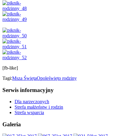
[fb-like]
Tagi:
Msza Święta
Opole
święto rodziny
Serwis informacyjny
Dla narzeczonych
Strefa małżeństw i rodzin
Strefa wsparcia
Galeria