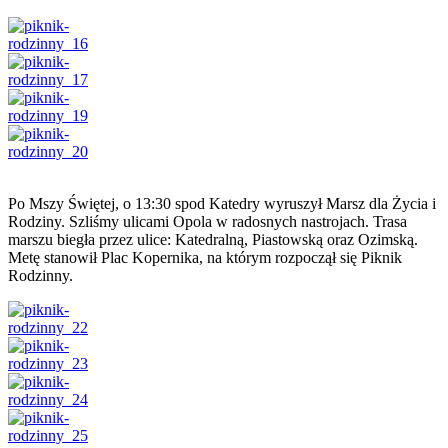
Po Mszy Świętej, o 13:30 spod Katedry wyruszył Marsz dla Życia i
Rodziny. Szliśmy ulicami Opola w radosnych nastrojach. Trasa
marszu biegła przez ulice: Katedralną, Piastowską oraz Ozimską.
Metę stanowił Plac Kopernika, na którym rozpoczął się Piknik
Rodzinny.