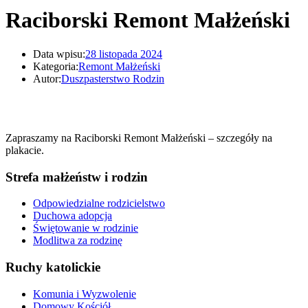
Raciborski Remont Małżeński
Data wpisu:
28 listopada 2024
Kategoria:
Remont Małżeński
Autor:
Duszpasterstwo Rodzin
Zapraszamy na Raciborski Remont Małżeński – szczegóły na
plakacie.
Strefa małżeństw i rodzin
Odpowiedzialne rodzicielstwo
Duchowa adopcja
Świętowanie w rodzinie
Modlitwa za rodzinę
Ruchy katolickie
Komunia i Wyzwolenie
Domowy Kościół