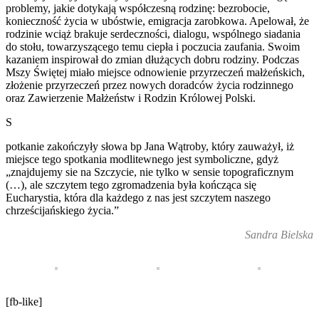
problemy, jakie dotykają współczesną rodzinę: bezrobocie,
konieczność życia w ubóstwie, emigracja zarobkowa. Apelował, że
rodzinie wciąż brakuje serdeczności, dialogu, wspólnego siadania
do stołu, towarzyszącego temu ciepła i poczucia zaufania. Swoim
kazaniem inspirował do zmian dłużących dobru rodziny. Podczas
Mszy Świętej miało miejsce odnowienie przyrzeczeń małżeńskich,
złożenie przyrzeczeń przez nowych doradców życia rodzinnego
oraz Zawierzenie Małżeństw i Rodzin Królowej Polski.
S
potkanie zakończyły słowa bp Jana Wątroby, który zauważył, iż
miejsce tego spotkania modlitewnego jest symboliczne, gdyż
„znajdujemy sie na Szczycie, nie tylko w sensie topograficznym
(…), ale szczytem tego zgromadzenia była kończąca się
Eucharystia, która dla każdego z nas jest szczytem naszego
chrześcijańskiego życia.”
Sandra Bielska
[fb-like]