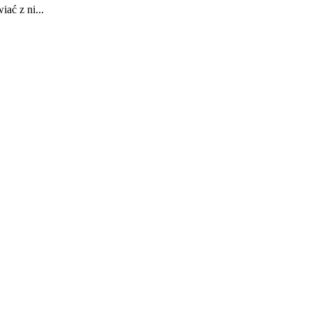
iać z ni...