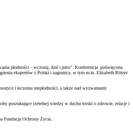
ia płodności – wczoraj, dziś i jutro”. Konferencja poświęcona
ienia ekspertów z Polski i zagranicy, w tym m.in. Elizabeth Rötzer
nostyce i leczeniu niepłodności, a także nad wyzwaniami
by poszukujące rzetelnej wiedzy w duchu troski o zdrowie, relacje i
lna Fundacja Ochrony Życia.