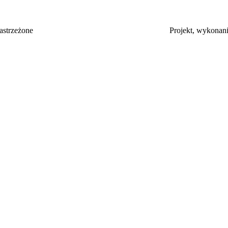
zelkie prawa zastrzeżone Projekt, wykonanie i admin