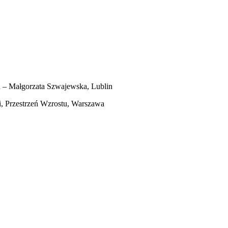
u – Małgorzata Szwajewska, Lublin
i, Przestrzeń Wzrostu, Warszawa