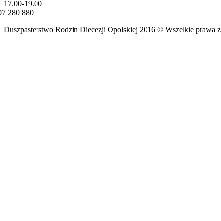
17.00-19.00
07 280 880
Duszpasterstwo Rodzin Diecezji Opolskiej 2016 © Ws