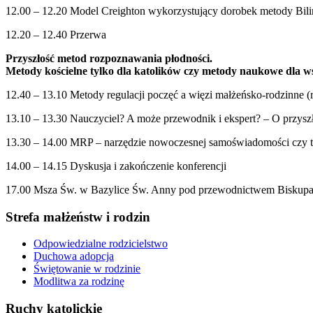
12.00 – 12.20 Model Creighton wykorzystujący dorobek metody Bilin
12.20 – 12.40 Przerwa
Przyszłość metod rozpoznawania płodności.
Metody kościelne tylko dla katolików czy metody naukowe dla ws
12.40 – 13.10 Metody regulacji poczęć a więzi małżeńsko-rodzinne 
13.10 – 13.30 Nauczyciel? A może przewodnik i ekspert? – O przys
13.30 – 14.00 MRP – narzędzie nowoczesnej samoświadomości czy ty
14.00 – 14.15 Dyskusja i zakończenie konferencji
17.00 Msza Św. w Bazylice Św. Anny pod przewodnictwem Biskupa 
Strefa małżeństw i rodzin
Odpowiedzialne rodzicielstwo
Duchowa adopcja
Świętowanie w rodzinie
Modlitwa za rodzinę
Ruchy katolickie