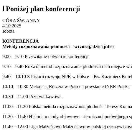
ℹ️ Poniżej plan konferencji
GÓRA ŚW. ANNY
4.10.2025
sobota
KONFERENCJA
Metody rozpoznawania płodności – wczoraj, dziś i jutro
9.00 – 9.10 Przywitanie i otwarcie konferencji
9.10 – 9.40 Rozwój metod rozpoznawania płodności i ich miejsce w n
9.40 – 10.10 Z historii rozwoju NPR w Polsce – Ks. Kazimierz Kur
10.10 – 10.30 Metoda J. Rӧtzera w Polsce i powstanie INER Polska 
10.30 – 11.00 Przerwa kawowa
11.00 – 11.20 Polska metoda rozpoznawania płodności Teresy Krama
11.20 – 11.40 Historia metody objawowo – termicznej podwójnego s
11.40 – 12.00 Liga Małżeństwo Małżeństwu w polskiej rzeczywisto