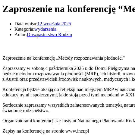
Zaproszenie na konferencję “M
Data wpisu:
12 września 2025
Kategoria:
wydarzenia
Autor:
Duszpasterstwo Rodzin
Zaproszenie na konferencję „Metody rozpoznawania płodności”
Zapraszamy w sobotę 4 października 2025 r. do Domu Pielgrzyma na
będzie metodom rozpoznawania płodności (MRP), ich historii, rozwoj
z Austrii oraz przedstawicieli środowisk naukowych, medycznych i k
Konferencja będzie okazją do refleksji nad miejscem MRP w nauczani
edukacyjnymi i społecznymi, jakie stoją przed tymi metodami w XXI
Serdecznie zapraszamy wszystkich zainteresowanych tematyką natural
świadome rodzicielstwo.
Organizatorami konferencji są: Instytut Naturalnego Planowania Ro
Zapisy na konferencję na stronie www.iner.pl