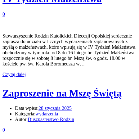
0
Stowarzyszenie Rodzin Katolickich Diecezji Opolskiej serdecznie
zaprasza do udziału w licznych wydarzeniach zaplanowanych z
myślą o małżeństwach, które wpisują się w IV Tydzień Małżeństwa,
obchodzony w tym roku od 8 do 16 lutego br. Tydzień Małżeństwa
rozpocznie się w sobotę 8 lutego br. Mszą św. o godz. 18.00 w
kościele pw. św. Karola Boromeusza w…
Czytaj dalej
Zaproszenie na Mszę Świętą
Data wpisu:
28 stycznia 2025
Kategoria:
wydarzenia
Autor:
Duszpasterstwo Rodzin
0