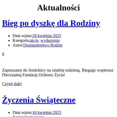
Aktualności
Bieg po dyszkę dla Rodziny
Data wpisu:
28 kwietnia 2025
Kategoria:
akcje
,
wydarzenia
Autor:
Duszpasterstwo Rodzin
0
Zapraszamy do Jemielnicy na sztafetę rodzinną. Biegając wspierasz
Diecezjalną Fundację Ochrony Życia!
Czytaj dalej
Życzenia Świąteczne
Data wpisu:
16 kwietnia 2025