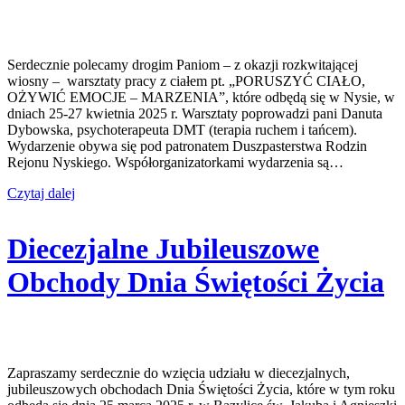
Serdecznie polecamy drogim Paniom – z okazji rozkwitającej
wiosny – warsztaty pracy z ciałem pt. „PORUSZYĆ CIAŁO,
OŻYWIĆ EMOCJE – MARZENIA”, które odbędą się w Nysie, w
dniach 25-27 kwietnia 2025 r. Warsztaty poprowadzi pani Danuta
Dybowska, psychoterapeuta DMT (terapia ruchem i tańcem).
Wydarzenie obywa się pod patronatem Duszpasterstwa Rodzin
Rejonu Nyskiego. Współorganizatorkami wydarzenia są…
Czytaj dalej
Diecezjalne Jubileuszowe
Obchody Dnia Świętości Życia
Zapraszamy serdecznie do wzięcia udziału w diecezjalnych,
jubileuszowych obchodach Dnia Świętości Życia, które w tym roku