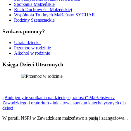
Spotkania Małżeńskie
Ruch Duchowości Małżeńskiej
Wspólnota Trudnych Małżeństw SYCHAR
Rodziny Szensztackie
Szukasz pomocy?
Utrata dziecka
Przemoc w rodzinie
Alkohol w rodzinie
Księga Dzieci Utraconych
„Budujemy te spotkania na dziecięcej radości” Małżeństwo z
Zawadzkiego i oratorium - inicjatywa spotkań katechetycznych dla
dzieci
W parafii NSPJ w Zawadzkiem małżeństwo z pasją i zaangażowa...