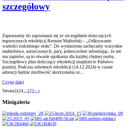
szczegółowy
Zapraszamy do zapoznania się ze szczegółami dotyczących
tegorocznych rekolekcji Remont Małżeński – „Odkrywanie
wartości rodzinnego stołu”. Do wydarzenia zachęcamy wszystkie
małżeństwa, narzeczonych, pary, jednocześnie informując, że nie
ma zapisów, są to otwarte spotkania dla każdej chętnej osoby.
Szczegółowy plan dotyczący rekolekcji znajdziecie Państwo
poniżej. Podczas sobotnich rekolekcji (14.12.2024) w czasie
adoracji będzie możliwość skorzystania ze…
Czytaj dalej
Strona2z24
‹
1
2
3
›
»
Minigaleria