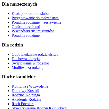
Dla narzeczonych
Krok po kroku do ślubu
Przygotowanie do małżeństwa
Poradnie rodzinne – zestawienie
Garść dobrych rad
Wskazówki dla imigrantów
Poradnie rodzinne
Dla rodzin
Odpowiedzialne rodzicielstwo
Duchowa adopcja
Świętowanie w rodzinie
Modlitwa za rodzinę
Ruchy katolickie
Komunia i Wyzwolenie
Domowy Kościół
Rodzina Kolpinga
Akademia Rodziny
Ruch Focolari
Stowarzyszenie Rodzin Katolickich