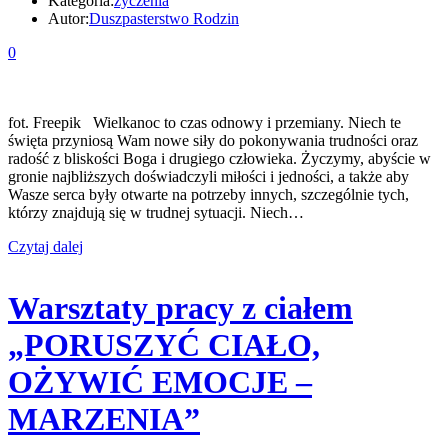
Kategoria:
życzenia
Autor:
Duszpasterstwo Rodzin
0
fot. Freepik Wielkanoc to czas odnowy i przemiany. Niech te
święta przyniosą Wam nowe siły do pokonywania trudności oraz
radość z bliskości Boga i drugiego człowieka. Życzymy, abyście w
gronie najbliższych doświadczyli miłości i jedności, a także aby
Wasze serca były otwarte na potrzeby innych, szczególnie tych,
którzy znajdują się w trudnej sytuacji. Niech…
Czytaj dalej
Warsztaty pracy z ciałem
„PORUSZYĆ CIAŁO,
OŻYWIĆ EMOCJE –
MARZENIA”