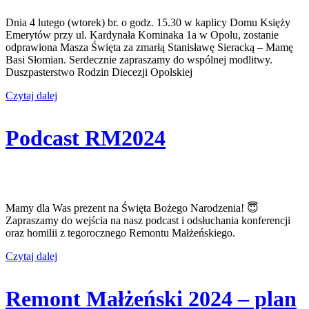
Dnia 4 lutego (wtorek) br. o godz. 15.30 w kaplicy Domu Księży
Emerytów przy ul. Kardynała Kominaka 1a w Opolu, zostanie
odprawiona Masza Święta za zmarłą Stanisławę Sieracką – Mamę
Basi Słomian. Serdecznie zapraszamy do wspólnej modlitwy.
Duszpasterstwo Rodzin Diecezji Opolskiej
Czytaj dalej
Podcast RM2024
Mamy dla Was prezent na Święta Bożego Narodzenia! 😇
Zapraszamy do wejścia na nasz podcast i odsłuchania konferencji
oraz homilii z tegorocznego Remontu Małżeńskiego.
Czytaj dalej
Remont Małżeński 2024 – plan