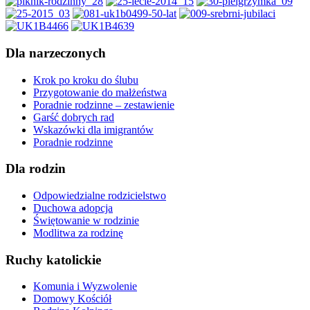
Dla narzeczonych
Krok po kroku do ślubu
Przygotowanie do małżeństwa
Poradnie rodzinne – zestawienie
Garść dobrych rad
Wskazówki dla imigrantów
Poradnie rodzinne
Dla rodzin
Odpowiedzialne rodzicielstwo
Duchowa adopcja
Świętowanie w rodzinie
Modlitwa za rodzinę
Ruchy katolickie
Komunia i Wyzwolenie
Domowy Kościół