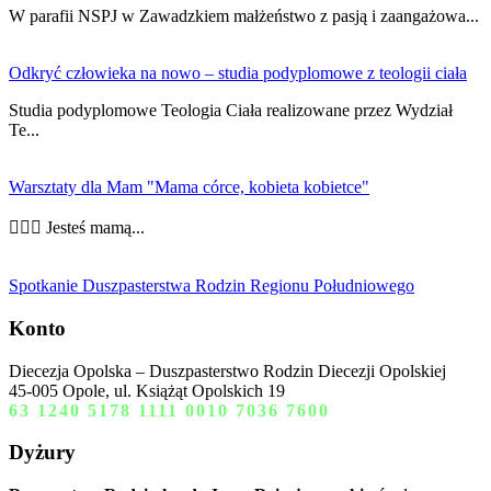
W parafii NSPJ w Zawadzkiem małżeństwo z pasją i zaangażowa...
Odkryć człowieka na nowo – studia podyplomowe z teologii ciała
Studia podyplomowe Teologia Ciała realizowane przez Wydział
Te...
Warsztaty dla Mam "Mama córce, kobieta kobietce"
👩‍❤️‍👩 Jesteś mamą...
Spotkanie Duszpasterstwa Rodzin Regionu Południowego
Konto
Diecezja Opolska – Duszpasterstwo Rodzin Diecezji Opolskiej
45-005 Opole, ul. Książąt Opolskich 19
63 1240 5178 1111 0010 7036 7600
Dyżury