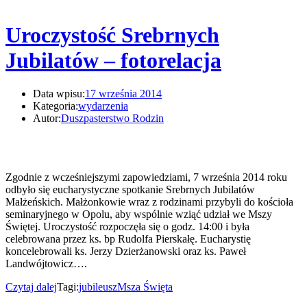
Uroczystość Srebrnych
Jubilatów – fotorelacja
Data wpisu:
17 września 2014
Kategoria:
wydarzenia
Autor:
Duszpasterstwo Rodzin
Zgodnie z wcześniejszymi zapowiedziami, 7 września 2014 roku
odbyło się eucharystyczne spotkanie Srebrnych Jubilatów
Małżeńskich. Małżonkowie wraz z rodzinami przybyli do kościoła
seminaryjnego w Opolu, aby wspólnie wziąć udział we Mszy
Świętej. Uroczystość rozpoczęła się o godz. 14:00 i była
celebrowana przez ks. bp Rudolfa Pierskałę. Eucharystię
koncelebrowali ks. Jerzy Dzierżanowski oraz ks. Paweł
Landwójtowicz….
Czytaj dalej
Tagi:
jubileusz
Msza Święta