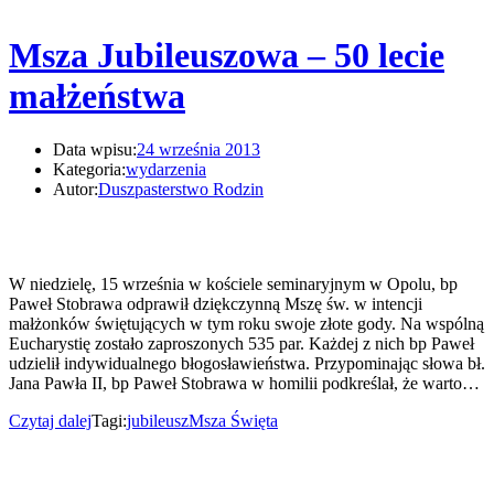
Msza Jubileuszowa – 50 lecie
małżeństwa
Data wpisu:
24 września 2013
Kategoria:
wydarzenia
Autor:
Duszpasterstwo Rodzin
W niedzielę, 15 września w kościele seminaryjnym w Opolu, bp
Paweł Stobrawa odprawił dziękczynną Mszę św. w intencji
małżonków świętujących w tym roku swoje złote gody. Na wspólną
Eucharystię zostało zaproszonych 535 par. Każdej z nich bp Paweł
udzielił indywidualnego błogosławieństwa. Przypominając słowa bł.
Jana Pawła II, bp Paweł Stobrawa w homilii podkreślał, że warto…
Czytaj dalej
Tagi:
jubileusz
Msza Święta