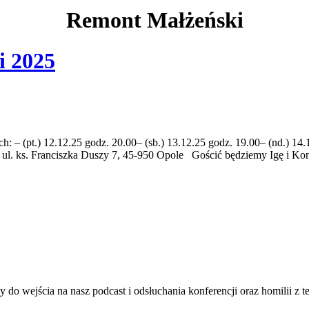
Remont Małżeński
i 2025
ch: – (pt.) 12.12.25 godz. 20.00– (sb.) 13.12.25 godz. 19.00– (nd.) 
ul. ks. Franciszka Duszy 7, 45-950 Opole Gościć będziemy Igę i Kon
o wejścia na nasz podcast i odsłuchania konferencji oraz homilii z