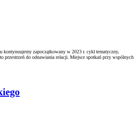
ku kontynuujemy zapoczątkowany w 2023 r. cykl tematyczny,
to przestrzeń do odnawiania relacji. Miejsce spotkań przy wspólnych
kiego