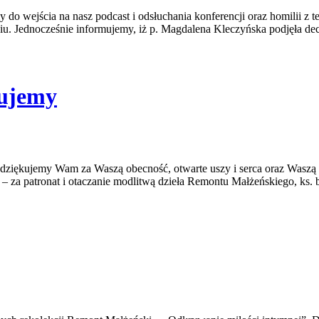
o wejścia na nasz podcast i odsłuchania konferencji oraz homilii z 
iu. Jednocześnie informujemy, iż p. Magdalena Kleczyńska podjęła de
kujemy
ziękujemy Wam za Waszą obecność, otwarte uszy i serca oraz Waszą m
 – za patronat i otaczanie modlitwą dzieła Remontu Małżeńskiego, ks