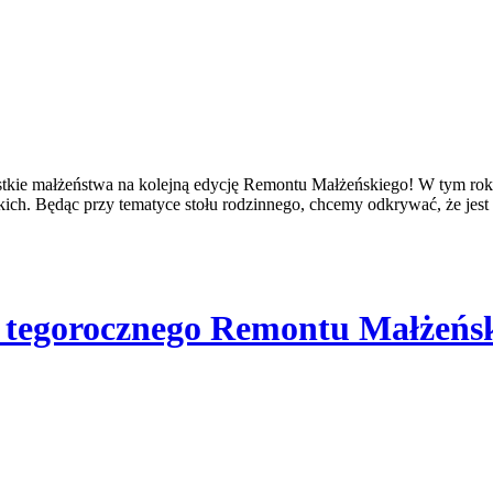
ystkie małżeństwa na kolejną edycję Remontu Małżeńskiego! W tym ro
kich. Będąc przy tematyce stołu rodzinnego, chcemy odkrywać, że jest 
i z tegorocznego Remontu Małżeńs