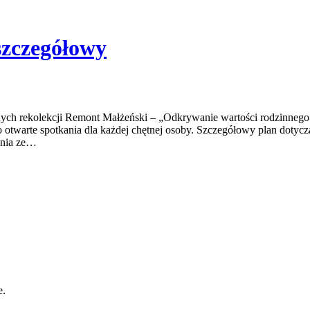
szczegółowy
nych rekolekcji Remont Małżeński – „Odkrywanie wartości rodzinnego
o otwarte spotkania dla każdej chętnej osoby. Szczegółowy plan dotycz
tania ze…
e.