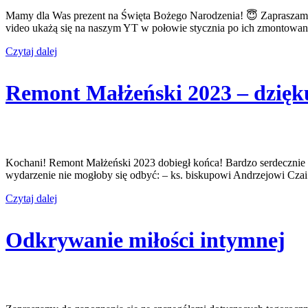
Mamy dla Was prezent na Święta Bożego Narodzenia! 😇 Zapraszamy d
video ukażą się na naszym YT w połowie stycznia po ich zmontowan
Czytaj dalej
Remont Małżeński 2023 – dzię
Kochani! Remont Małżeński 2023 dobiegł końca! Bardzo serdecznie d
wydarzenie nie mogłoby się odbyć: – ks. biskupowi Andrzejowi Czai
Czytaj dalej
Odkrywanie miłości intymnej