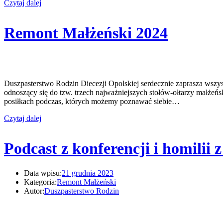
Czytaj dalej
Remont Małżeński 2024
Duszpasterstwo Rodzin Diecezji Opolskiej serdecznie zaprasza wsz
odnoszący się do tzw. trzech najważniejszych stołów-ołtarzy małżeńs
posiłkach podczas, których możemy poznawać siebie…
Czytaj dalej
Podcast z konferencji i homili
Data wpisu:
21 grudnia 2023
Kategoria:
Remont Małżeński
Autor:
Duszpasterstwo Rodzin