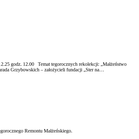
14.12.25 godz. 12.00 Temat tegorocznych rekolekcji: „Małżeństwo
rada Grzybowskich – założycieli fundacji „Ster na…
 tegorocznego Remontu Małżeńskiego.