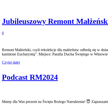
Jubileuszowy Remont Małżeńsk
0
Remont Małżeński, czyli rekolekcje dla małżeństw odbedą się w dnia
karmione Eucharystią”. Miejsce: Parafia Ducha Świętego w Winowie 
Czytaj dalej
Podcast RM2024
Mamy dla Was prezent na Święta Bożego Narodzenia! 😇 Zapraszamy d