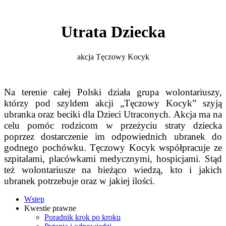
Utrata Dziecka
akcja Tęczowy Kocyk
Na terenie całej Polski działa grupa wolontariuszy,
którzy pod szyldem akcji „Tęczowy Kocyk” szyją
ubranka oraz beciki dla Dzieci Utraconych. Akcja ma na
celu pomóc rodzicom w przeżyciu straty dziecka
poprzez dostarczenie im odpowiednich ubranek do
godnego pochówku. Tęczowy Kocyk współpracuje ze
szpitalami, placówkami medycznymi, hospicjami. Stąd
też wolontariusze na bieżąco wiedzą, kto i jakich
ubranek potrzebuje oraz w jakiej ilości.
Wstęp
Kwestie prawne
Poradnik krok po kroku