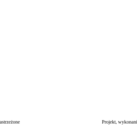
zelkie prawa zastrzeżone Projekt, wykonanie i admin