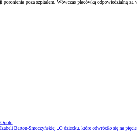
cji poronienia poza szpitalem. Wówczas placówką odpowiedzialną z
 Opolu
Izabeli Barton-Smoczyńskiej „O dziecku, które odwróciło się na pięcie