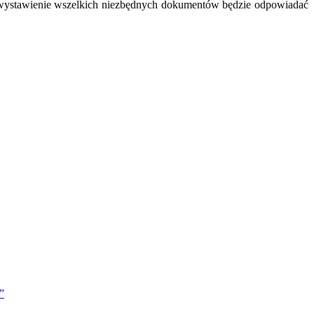
a wystawienie wszelkich niezbędnych dokumentów będzie odpowiadać
”