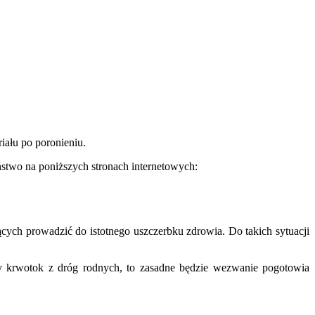
riału po poronieniu.
aństwo na poniższych stronach internetowych:
ych prowadzić do istotnego uszczerbku zdrowia. Do takich sytuacji
ry krwotok z dróg rodnych, to zasadne będzie wezwanie pogotowia