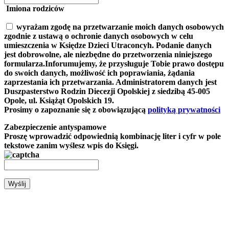
Imiona rodziców
wyrażam zgodę na przetwarzanie moich danych osobowych
zgodnie z ustawą o ochronie danych osobowych w celu
umieszczenia w Księdze Dzieci Utraconcyh. Podanie danych
jest dobrowolne, ale niezbędne do przetworzenia niniejszego
formularza.Inforumujemy, że przysługuje Tobie prawo dostępu
do swoich danych, możliwość ich poprawiania, żądania
zaprzestania ich przetwarzania. Administratorem danych jest
Duszpasterstwo Rodzin Diecezji Opolskiej z siedzibą 45-005
Opole, ul. Książąt Opolskich 19.
Prosimy o zapoznanie się z obowiązującą
polityką prywatności
Zabezpieczenie antyspamowe
Proszę wprowadzić odpowiednią kombinację liter i cyfr w pole
tekstowe zanim wyślesz wpis do Księgi.