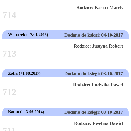
Rodzice: Kasia i Marek
714
Wiktorek (+7.01.2015)
Dodano do księgi: 04-10-2017
Rodzice: Justyna Robert
713
Zofia (+1.08.2017)
Dodano do księgi: 03-10-2017
Rodzice: Ludwika Pawel
712
Natan (+13.06.2014)
Dodano do księgi: 03-10-2017
Rodzice: Ewelina Dawid
711