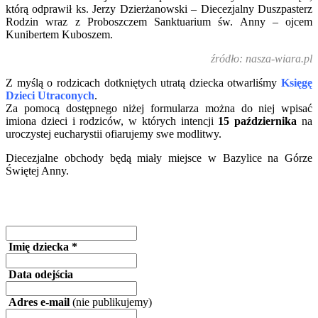
którą odprawił ks. Jerzy Dzierżanowski – Diecezjalny Duszpasterz
Rodzin wraz z Proboszczem Sanktuarium św. Anny – ojcem
Kunibertem Kuboszem.
źródło: nasza-wiara.pl
Z myślą o rodzicach dotkniętych utratą dziecka otwarliśmy
Księgę
Dzieci Utraconych
.
Za pomocą dostępnego niżej formularza można do niej wpisać
imiona dzieci i rodziców, w których intencji
15 października
na
uroczystej eucharystii ofiarujemy swe modlitwy.
Diecezjalne obchody będą miały miejsce w Bazylice na Górze
Świętej Anny.
Imię dziecka *
Data odejścia
Adres e-mail
(nie publikujemy)